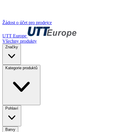
Žádost o účet pro prodejce
UTT Europe
Všechny produkty
Značky
Kategorie produktů
Pohlaví
Barvy