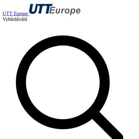
UTT Europe
Vyhledávání