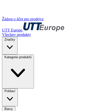
Žádost o účet pro prodejce
UTT Europe
Všechny produkty
Značky
Kategorie produktů
Pohlaví
Barvy