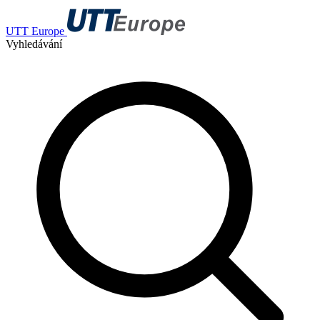
UTT Europe
Vyhledávání