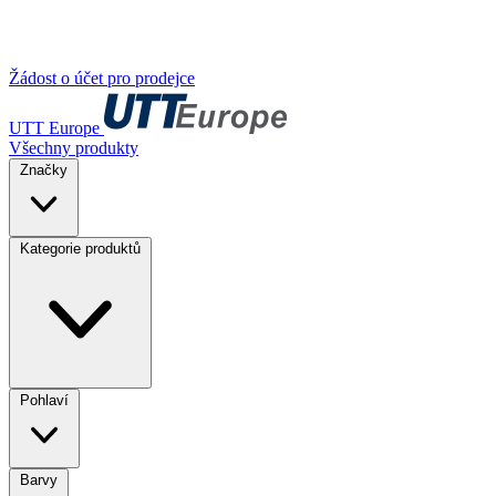
Žádost o účet pro prodejce
UTT Europe
Všechny produkty
Značky
Kategorie produktů
Pohlaví
Barvy