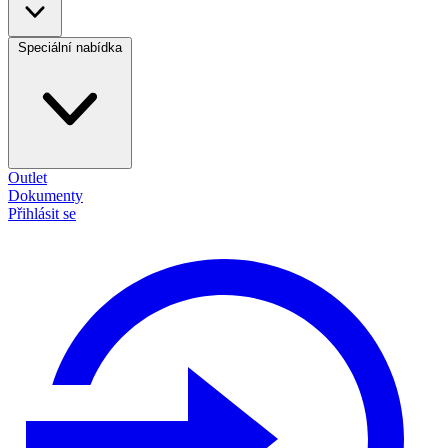
Speciální nabídka
Outlet
Dokumenty
Přihlásit se