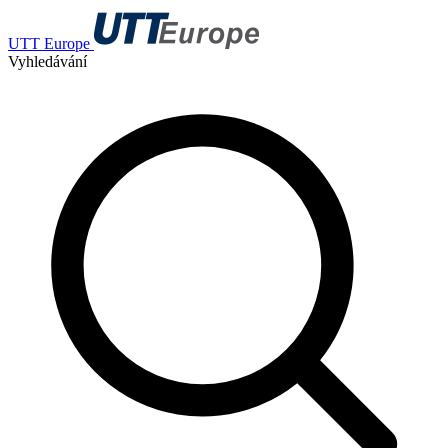
UTT Europe
Vyhledávání