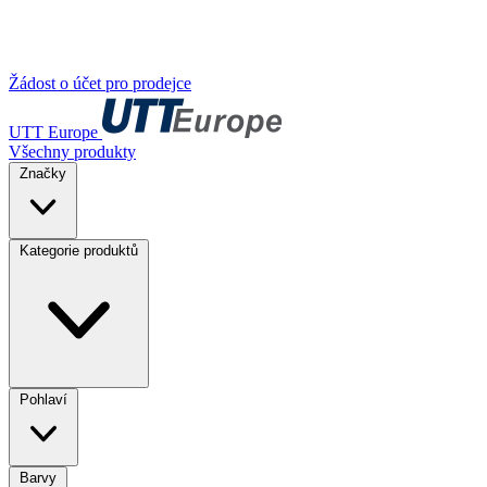
Žádost o účet pro prodejce
UTT Europe
Všechny produkty
Značky
Kategorie produktů
Pohlaví
Barvy