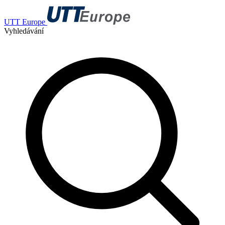
UTT Europe
Vyhledávání