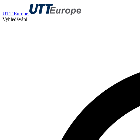
UTT Europe
Vyhledávání